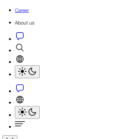
Career
About us