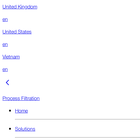
United Kingdom
en
United States
en
Vietnam
en
Process Filtration
Home
Solutions