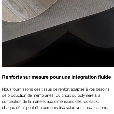
Renforts sur mesure pour une intégration fluide
Nous fournissons des tissus de renfort adaptés à vos besoins
de production de membranes. Du choix du polymère à la
conception de la maille et aux dimensions des rouleaux,
chaque détail peut être personnalisé selon vos spécifications.