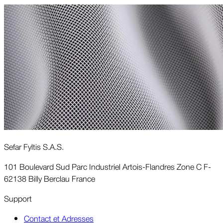
Sefar Fyltis S.A.S.
101 Boulevard Sud Parc Industriel Artois-Flandres Zone C F-
62138 Billy Berclau France
Support
Contact et Adresses