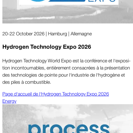
20-22 October 2026 | Hamburg | Allemagne
Hydrogen Technology Expo 2026
Hydrogen Technology World Expo est la conférence et l'ex­po­si­
tion in­con­tour­nables, en­tiè­re­ment con­sa­crées à la pré­sen­ta­tion
des tech­no­lo­gies de pointe pour l'in­dus­trie de l'hy­dro­gène et
des piles à com­bus­tible.
Page d'accueil de l'Hydrogen Tech­no­logy Expo 2026
Energy