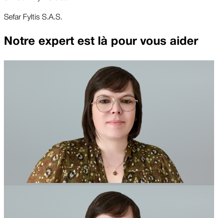
Sefar Fyltis S.A.S.
Notre expert est là pour vous aider