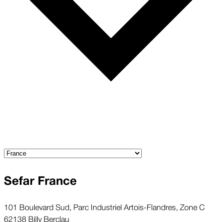
Sefar France
101 Boulevard Sud, Parc Industriel Artois-Flandres, Zone C
62138 Billy Berclau