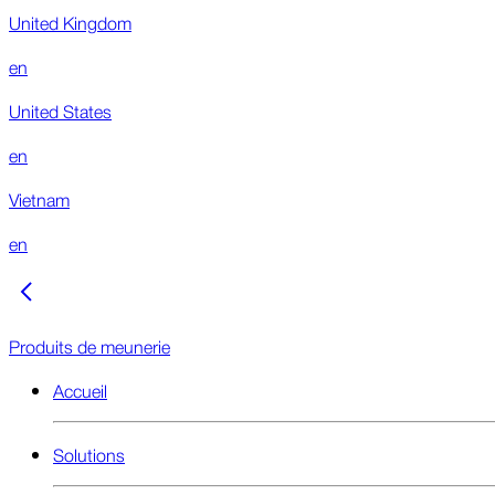
United Kingdom
en
United States
en
Vietnam
en
Produits de meunerie
Accueil
Solutions