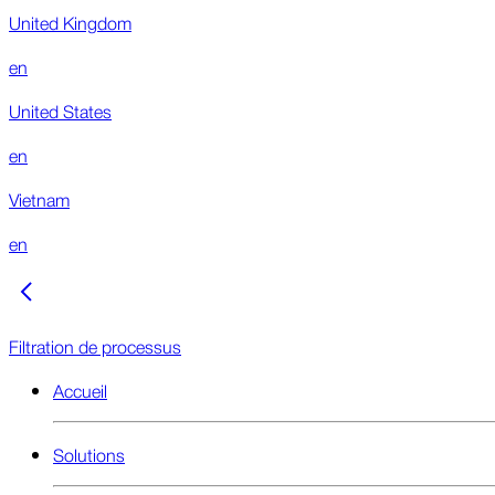
United Kingdom
en
United States
en
Vietnam
en
Filtration de processus
Accueil
Solutions