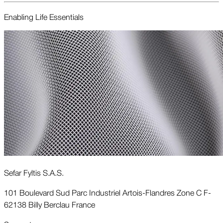
Enabling Life Essentials
Sefar Fyltis S.A.S.
101 Boulevard Sud Parc Industriel Artois-Flandres Zone C F-
62138 Billy Berclau France