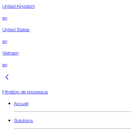
United Kingdom
en
United States
en
Vietnam
en
Filtration de processus
Accueil
Solutions